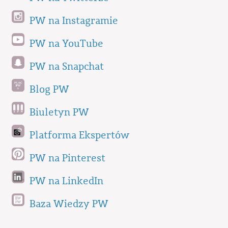
PW na Instagramie
PW na YouTube
PW na Snapchat
Blog PW
Biuletyn PW
Platforma Ekspertów
PW na Pinterest
PW na LinkedIn
Baza Wiedzy PW