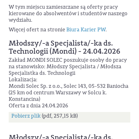
W tym miejscu zamieszczane są oferty pracy
kierowane do absolwentów i studentów naszego
wydziału.
Więcej ofert na stronie
Biura Karier PW
.
Młodszy/-a Specjalista/-ka ds.
Technologii (Mondi) - 24.04.2026
Zakład MONDI SOLEC poszukuje osoby do pracy
na stanowisko: Młodszy Specjalista / Młodsza
Specjalistka ds. Technologii
Lokalizacja:
Mondi Solec Sp. z o.o., Solec 143, 05-532 Baniocha
(25 km od centrum Warszawy w Solcu k.
Konstancina)
Oferta z dnia 24.04.2026
Pobierz plik
(pdf, 257,15 kB)
Młodszy/-a Specjalista/-ka ds.