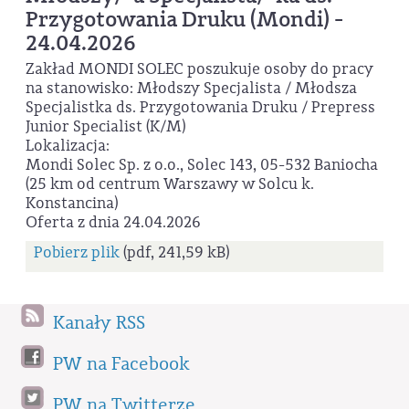
Przygotowania Druku (Mondi) -
24.04.2026
Zakład MONDI SOLEC poszukuje osoby do pracy
na stanowisko: Młodszy Specjalista / Młodsza
Specjalistka ds. Przygotowania Druku / Prepress
Junior Specialist (K/M)
Lokalizacja:
Mondi Solec Sp. z o.o., Solec 143, 05-532 Baniocha
(25 km od centrum Warszawy w Solcu k.
Konstancina)
Oferta z dnia 24.04.2026
Pobierz plik
(pdf, 241,59 kB)
Kanały RSS
PW na Facebook
PW na Twitterze