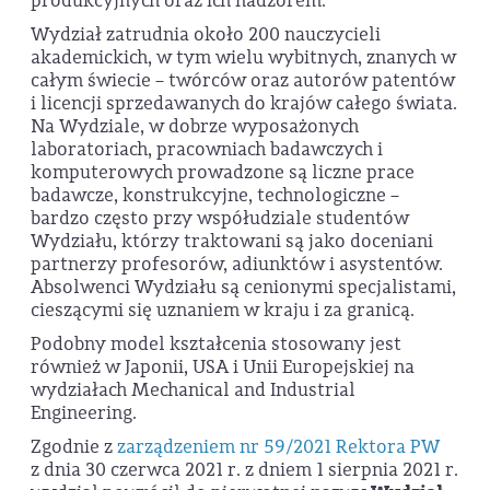
produkcyjnych oraz ich nadzorem.
Wydział zatrudnia około 200 nauczycieli
akademickich, w tym wielu wybitnych, znanych w
całym świecie – twórców oraz autorów patentów
i licencji sprzedawanych do krajów całego świata.
Na Wydziale, w dobrze wyposażonych
laboratoriach, pracowniach badawczych i
komputerowych prowadzone są liczne prace
badawcze, konstrukcyjne, technologiczne –
bardzo często przy współudziale studentów
Wydziału, którzy traktowani są jako doceniani
partnerzy profesorów, adiunktów i asystentów.
Absolwenci Wydziału są cenionymi specjalistami,
cieszącymi się uznaniem w kraju i za granicą.
Podobny model kształcenia stosowany jest
również w Japonii, USA i Unii Europejskiej na
wydziałach Mechanical and Industrial
Engineering.
Zgodnie z
zarządzeniem nr 59/2021 Rektora PW
z dnia 30 czerwca 2021 r. z dniem 1 sierpnia 2021 r.