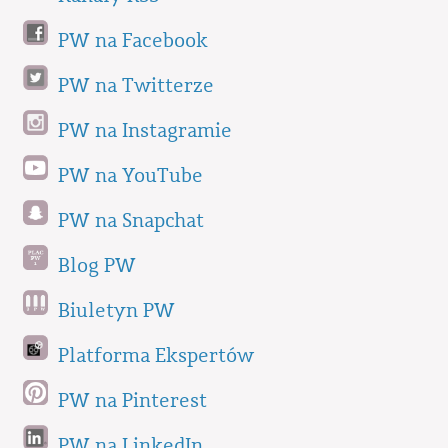
PW na Facebook
PW na Twitterze
PW na Instagramie
PW na YouTube
PW na Snapchat
Blog PW
Biuletyn PW
Platforma Ekspertów
PW na Pinterest
PW na LinkedIn