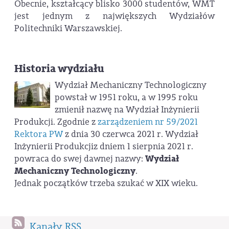
Obecnie, kształcący blisko 3000 studentów, WMT
jest jednym z największych Wydziałów
Politechniki Warszawskiej.
Historia wydziału
Wydział Mechaniczny Technologiczny
powstał w 1951 roku, a w 1995 roku
zmienił nazwę na Wydział Inżynierii
Produkcji. Zgodnie z
zarządzeniem nr 59/2021
Rektora PW
z dnia 30 czerwca 2021 r. Wydział
Inżynierii Produkcjiz dniem 1 sierpnia 2021 r.
powraca do swej dawnej nazwy:
Wydział
Mechaniczny Technologiczny
.
Jednak początków trzeba szukać w XIX wieku.
Kanały RSS