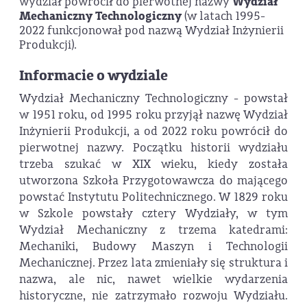
wydział powrócił do pierwotnej nazwy
Wydział
Mechaniczny Technologiczny
(w latach 1995-
2022 funkcjonował pod nazwą Wydział Inżynierii
Produkcji).
Informacie o wydziale
Wydział Mechaniczny Technologiczny - powstał
w 1951 roku, od 1995 roku przyjął nazwę Wydział
Inżynierii Produkcji, a od 2022 roku powrócił do
pierwotnej nazwy. Początku historii wydziału
trzeba szukać w XIX wieku, kiedy została
utworzona Szkoła Przygotowawcza do mającego
powstać Instytutu Politechnicznego. W 1829 roku
w Szkole powstały cztery Wydziały, w tym
Wydział Mechaniczny z trzema katedrami:
Mechaniki, Budowy Maszyn i Technologii
Mechanicznej. Przez lata zmieniały się struktura i
nazwa, ale nic, nawet wielkie wydarzenia
historyczne, nie zatrzymało rozwoju Wydziału.