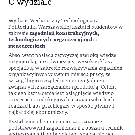
O wydziale
Wydział Mechaniczny Technologiczny
Politechniki Warszawskiej kształci studentów w
zakresie
zagadnień konstrukcyjnych,
technologicznych, organizacyjnych i
menedżerskich
.
Absolwent posiada zazwyczaj szeroką wiedzę
inżynierską, ale również jest wysokiej klasy
specjalistą w zakresie rozwiązywania zagadnień
organizacyjnych w swoim miejscu pracy, ze
szczególnym uwzględnieniem zagadnień
związanych z zarządzaniem produkcją. Celem
takiego kształcenia jest osiągnięcie wiedzy o
procesach produkcyjnych oraz sposobach ich
realizacji, aby przebiegały w sposób płynny i
najbardziej ekonomiczny.
Kształcenie obejmuje m.in. zapoznanie z
podstawowymi zagadnieniami z obszaru technik
wytwarzania tj. odlewnictwo, spawalnictwo,