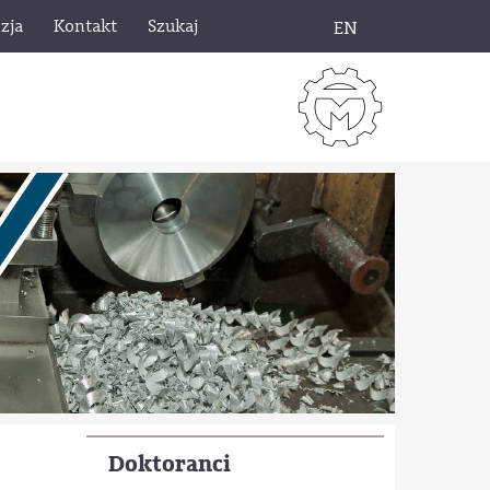
zja
Kontakt
Szukaj
EN
Doktoranci