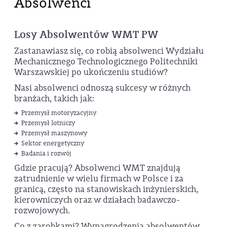
Absolwenci
Losy Absolwentów WMT PW
Zastanawiasz się, co robią absolwenci Wydziału
Mechanicznego Technologicznego Politechniki
Warszawskiej po ukończeniu studiów?
Nasi absolwenci odnoszą sukcesy w różnych
branżach, takich jak:
Przemysł motoryzacyjny
Przemysł lotniczy
Przemysł maszynowy
Sektor energetyczny
Badania i rozwój
Gdzie pracują? Absolwenci WMT znajdują
zatrudnienie w wielu firmach w Polsce i za
granicą, często na stanowiskach inżynierskich,
kierowniczych oraz w działach badawczo-
rozwojowych.
Co z zarobkami? Wynagrodzenia absolwentów