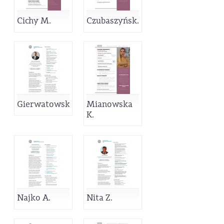
Cichy M.
Czubaszyńsk...
Gierwatowsk...
Mianowska
K.
Najko A.
Nita Z.