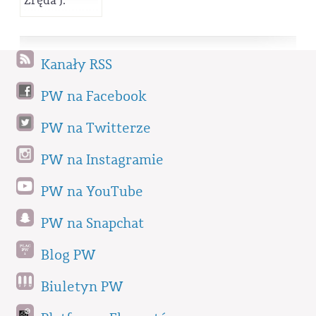
Zręda J.
Kanały RSS
PW na Facebook
PW na Twitterze
PW na Instagramie
PW na YouTube
PW na Snapchat
Blog PW
Biuletyn PW