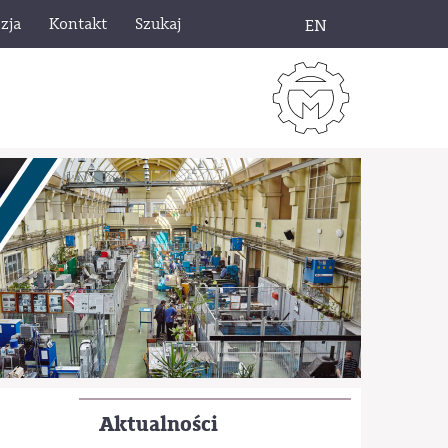
zja
Kontakt
Szukaj
EN
Aktualności