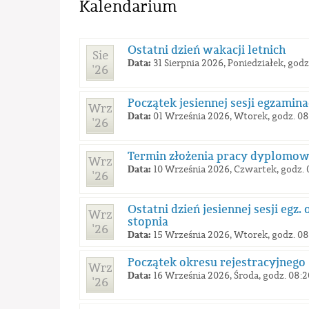
Kalendarium
Ostatni dzień wakacji letnich
Sie
Data:
31 Sierpnia 2026, Poniedziałek, godz
'26
Początek jesiennej sesji egzamin
Wrz
Data:
01 Września 2026, Wtorek, godz. 08
'26
Termin złożenia pracy dyplomowe
Wrz
Data:
10 Września 2026, Czwartek, godz. 
'26
Ostatni dzień jesiennej sesji egz
Wrz
stopnia
'26
Data:
15 Września 2026, Wtorek, godz. 08
Początek okresu rejestracyjnego
Wrz
Data:
16 Września 2026, Środa, godz. 08:2
'26