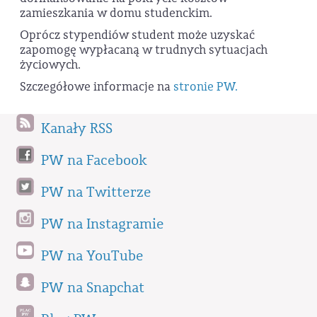
zamieszkania w domu studenckim.
Oprócz stypendiów student może uzyskać
zapomogę wypłacaną w trudnych sytuacjach
życiowych.
Szczegółowe informacje na
stronie PW.
Kanały RSS
PW na Facebook
PW na Twitterze
PW na Instagramie
PW na YouTube
PW na Snapchat