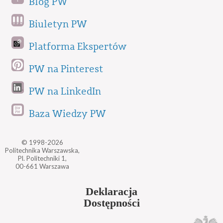
Blog PW
Biuletyn PW
Platforma Ekspertów
PW na Pinterest
PW na LinkedIn
Baza Wiedzy PW
© 1998-2026
Politechnika Warszawska,
Pl. Politechniki 1,
00-661 Warszawa
Deklaracja
Dostępności