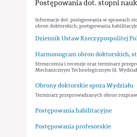
Postępowania dot. stopni na
Informacje dot. postępowania w sprawach 
obron doktorskich, postępowania habilitacyjn
Dziennik Ustaw Rzeczypospolitej Pol
Harmonogram obron doktorskich, str
Streszczenia i recenzje oraz terminarz prz
Mechanicznym Technologicznym (d. Wydział I
Obrony doktorskie spoza Wydziału
Terminarz przeprowadzanych obron rozpraw
Postępowania habilitacyjne
Postępowania profesorskie