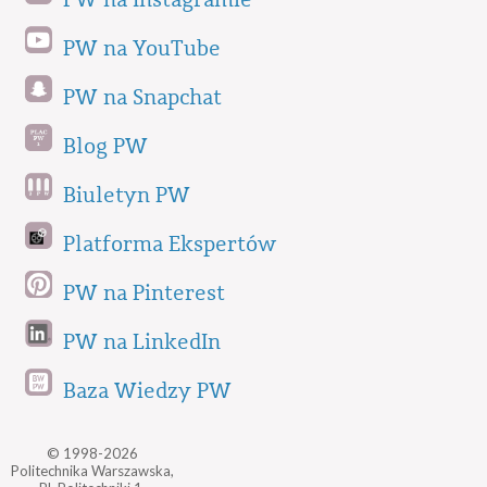
PW na Instagramie
PW na YouTube
PW na Snapchat
Blog PW
Biuletyn PW
Platforma Ekspertów
PW na Pinterest
PW na LinkedIn
Baza Wiedzy PW
© 1998-2026
Politechnika Warszawska,