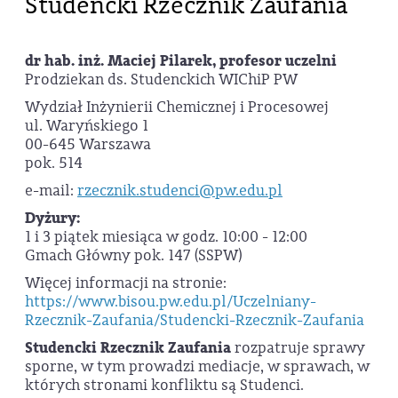
Studencki Rzecznik Zaufania
dr hab. inż. Maciej Pilarek, profesor uczelni
Prodziekan ds. Studenckich WIChiP PW
Wydział Inżynierii Chemicznej i Procesowej
ul. Waryńskiego 1
00-645 Warszawa
pok. 514
e-mail:
rzecznik.studenci@pw.edu.pl
Dyżury:
1 i 3 piątek miesiąca w godz. 10:00 - 12:00
Gmach Główny pok. 147 (SSPW)
Więcej informacji na stronie:
https://www.bisou.pw.edu.pl/Uczelniany-
Rzecznik-Zaufania/Studencki-Rzecznik-Zaufania
Studencki Rzecznik Zaufania
rozpatruje sprawy
sporne, w tym prowadzi mediacje, w sprawach, w
których stronami konfliktu są Studenci.