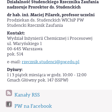
Działalność Studenckiego Rzecznika Zaufania
nadzoruje Prorektor ds. Studenckich
dr hab. inż. Maciej Pilarek, profesor uczelni
Prodziekan ds. Studenckich WIChiP PW
Studencki Rzecznik Zaufania
Kontakt:
Wydział Inżynierii Chemicznej i Procesowej
ul. Waryńskiego 1
00-645 Warszawa
pok. 514
e-mail:
rzecznik.studenci@pw.edu.pl
Dyżury:
1 i 3 piątek miesiąca w godz. 10:00 - 12:00
Gmach Główny pok. 147 (SSPW)
Kanały RSS
PW na Facebook