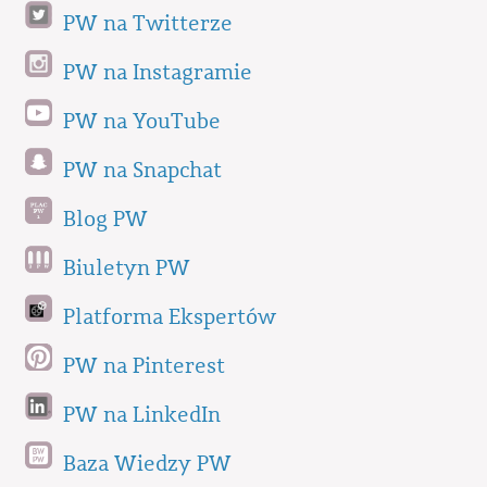
PW na Twitterze
PW na Instagramie
PW na YouTube
PW na Snapchat
Blog PW
Biuletyn PW
Platforma Ekspertów
PW na Pinterest
PW na LinkedIn
Baza Wiedzy PW