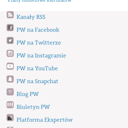
Plany modelowe kierunków
Kanały RSS
PW na Facebook
PW na Twitterze
PW na Instagramie
PW na YouTube
PW na Snapchat
Blog PW
Biuletyn PW
Platforma Ekspertów