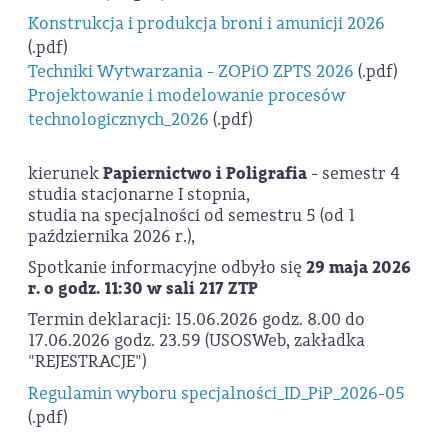
Konstrukcja i produkcja broni i amunicji 2026
(.pdf)
Techniki Wytwarzania - ZOPiO ZPTS 2026
(.pdf)
Projektowanie i modelowanie procesów
technologicznych_2026
(.pdf)
kierunek
Papiernictwo i Poligrafia
- semestr 4
studia stacjonarne I stopnia,
studia na specjalności od semestru 5 (od 1
października 2026 r.),
Spotkanie informacyjne odbyło się
29 maja 2026
r. o
godz. 11:30 w sali 217 ZTP
Termin deklaracji: 15.06.2026 godz. 8.00 do
17.06.2026 godz. 23.59 (USOSWeb, zakładka
"REJESTRACJE")
Regulamin wyboru specjalności_ID_PiP_2026-05
(.pdf)