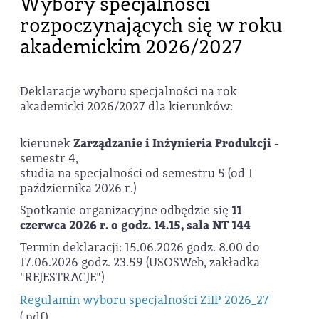
Wybory specjalności
rozpoczynających się w roku
akademickim 2026/2027
Deklaracje wyboru specjalności na rok
akademicki 2026/2027 dla kierunków:
kierunek
Zarządzanie i Inżynieria Produkcji
-
semestr 4,
studia na specjalności od semestru 5 (od 1
października 2026 r.)
Spotkanie organizacyjne odbędzie się
11
czerwca 2026 r. o godz. 14.15, sala NT 144
Termin deklaracji: 15.06.2026 godz. 8.00 do
17.06.2026 godz. 23.59 (USOSWeb, zakładka
"REJESTRACJE")
Regulamin wyboru specjalności ZiIP 2026_27
(.pdf)