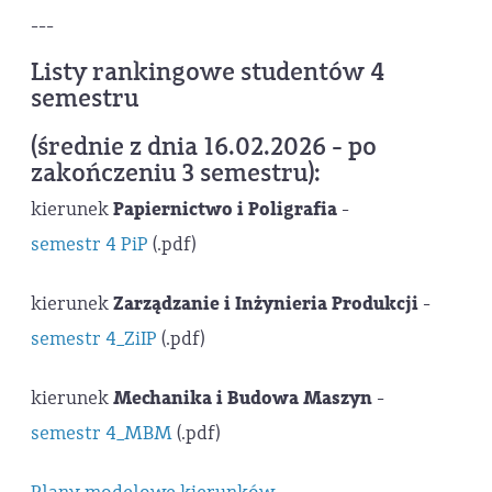
---
Listy rankingowe studentów 4
semestru
(średnie z dnia 16.02.2026 - po
zakończeniu 3 semestru):
kierunek
Papiernictwo i Poligrafia
-
semestr 4 PiP
(.pdf)
kierunek
Zarządzanie i Inżynieria Produkcji
-
semestr 4_ZiIP
(.pdf)
kierunek
Mechanika i Budowa Maszyn
-
semestr 4_MBM
(.pdf)