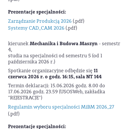
Prezentacje specjalności:
Zarządzanie Produkcją 2026
(.pdf)
Systemy CAD_CAM 2026
(.pdf)
kierunek
Mechanika i Budowa Maszyn
- semestr
4,
studia na specjalności od semestru 5 (od 1
października 2026 r.)
Spotkanie organizacyjne odbędzie się
11
czerwca 2026 r. o godz. 16:15, sala NT 144
Termin deklaracji: 15.06.2026 godz. 8.00 do
17.06.2026 godz. 23.59 (USOSWeb, zakładka
"REJESTRACJE")
Regulamin wyboru specjalności MiBM 2026_27
(.pdf)
Prezentacje specjalności: