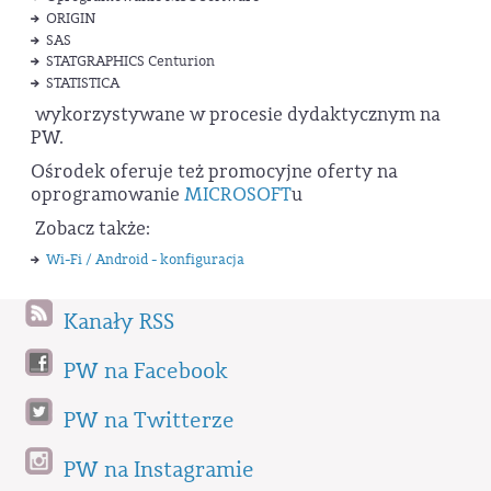
ORIGIN
SAS
STATGRAPHICS Centurion
STATISTICA
wykorzystywane w procesie dydaktycznym na
PW.
Ośrodek oferuje też promocyjne oferty na
oprogramowanie
MICROSOFT
u
Zobacz także:
Wi-Fi / Android - konfiguracja
Kanały RSS
PW na Facebook
PW na Twitterze
PW na Instagramie