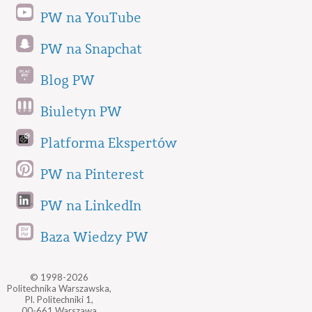
PW na YouTube
PW na Snapchat
Blog PW
Biuletyn PW
Platforma Ekspertów
PW na Pinterest
PW na LinkedIn
Baza Wiedzy PW
© 1998-2026
Politechnika Warszawska,
Pl. Politechniki 1,
00-661 Warszawa