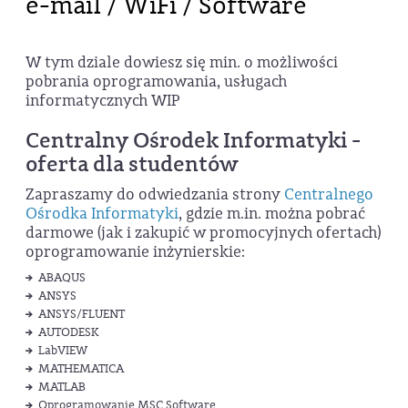
e-mail / WiFi / Software
W tym dziale dowiesz się min. o możliwości
pobrania oprogramowania, usługach
informatycznych WIP
Centralny Ośrodek Informatyki -
oferta dla studentów
Zapraszamy do odwiedzania strony
Centralnego
Ośrodka Informatyki
, gdzie m.in. można pobrać
darmowe (jak i zakupić w promocyjnych ofertach)
oprogramowanie inżynierskie:
ABAQUS
ANSYS
ANSYS/FLUENT
AUTODESK
LabVIEW
MATHEMATICA
MATLAB
Oprogramowanie MSC Software