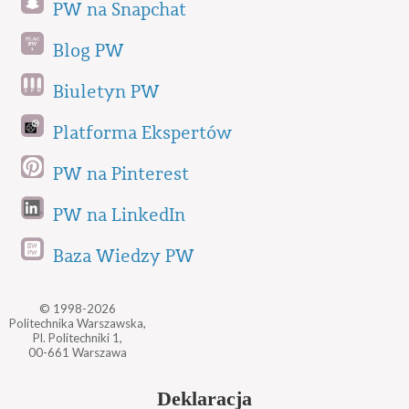
PW na Snapchat
Blog PW
Biuletyn PW
Platforma Ekspertów
PW na Pinterest
PW na LinkedIn
Baza Wiedzy PW
© 1998-2026
Politechnika Warszawska,
Pl. Politechniki 1,
00-661 Warszawa
Deklaracja