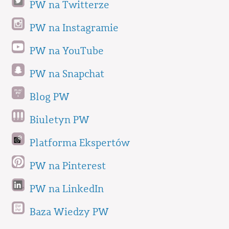
PW na Twitterze
PW na Instagramie
PW na YouTube
PW na Snapchat
Blog PW
Biuletyn PW
Platforma Ekspertów
PW na Pinterest
PW na LinkedIn
Baza Wiedzy PW