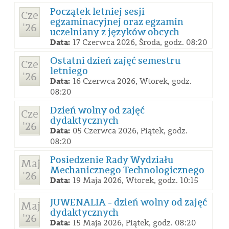
Początek letniej sesji
Cze
egzaminacyjnej oraz egzamin
'26
uczelniany z języków obcych
Data:
17 Czerwca 2026, Środa, godz. 08:20
Ostatni dzień zajęć semestru
Cze
letniego
'26
Data:
16 Czerwca 2026, Wtorek, godz.
08:20
Dzień wolny od zajęć
Cze
dydaktycznych
'26
Data:
05 Czerwca 2026, Piątek, godz.
08:20
Posiedzenie Rady Wydziału
Maj
Mechanicznego Technologicznego
'26
Data:
19 Maja 2026, Wtorek, godz. 10:15
JUWENALIA - dzień wolny od zajęć
Maj
dydaktycznych
'26
Data:
15 Maja 2026, Piątek, godz. 08:20