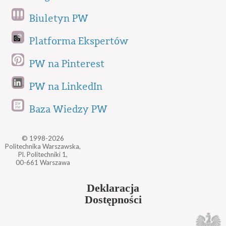
Biuletyn PW
Platforma Ekspertów
PW na Pinterest
PW na LinkedIn
Baza Wiedzy PW
© 1998-2026
Politechnika Warszawska,
Pl. Politechniki 1,
00-661 Warszawa
Deklaracja
Dostępności