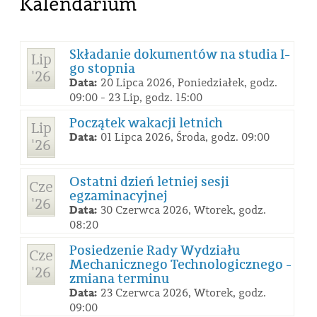
Kalendarium
Składanie dokumentów na studia I-
Lip
go stopnia
'26
Data:
20 Lipca 2026, Poniedziałek, godz.
09:00 - 23 Lip, godz. 15:00
Początek wakacji letnich
Lip
Data:
01 Lipca 2026, Środa, godz. 09:00
'26
Ostatni dzień letniej sesji
Cze
egzaminacyjnej
'26
Data:
30 Czerwca 2026, Wtorek, godz.
08:20
Posiedzenie Rady Wydziału
Cze
Mechanicznego Technologicznego -
'26
zmiana terminu
Data:
23 Czerwca 2026, Wtorek, godz.
09:00