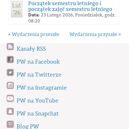
Początek semestru letniego i
Lut
początek zajęć semestru letniego
'26
Data:
23 Lutego 2026, Poniedziałek, godz.
08:20
« Wydarzenia przeszłe
Wydarzenia przyszłe »
Kanały RSS
PW na Facebook
PW na Twitterze
PW na Instagramie
PW na YouTube
PW na Snapchat
Blog PW