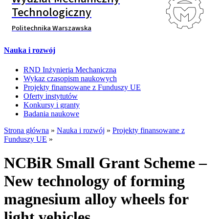
Technologiczny
Politechnika Warszawska
Nauka i rozwój
RND Inżynieria Mechaniczna
Wykaz czasopism naukowych
Projekty finansowane z Funduszy UE
Oferty instytutów
Konkursy i granty
Badania naukowe
Strona główna
»
Nauka i rozwój
»
Projekty finansowane z
Funduszy UE
»
NCBiR Small Grant Scheme –
New technology of forming
magnesium alloy wheels for
light vehicles