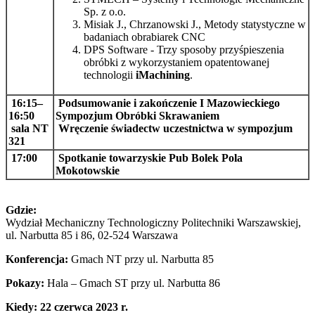
Sp. z o.o.
Misiak J., Chrzanowski J., Metody statystyczne w
badaniach obrabiarek CNC
DPS Software - Trzy sposoby przyśpieszenia
obróbki z wykorzystaniem opatentowanej
technologii
iMachining
.
16:15–
Podsumowanie i zakończenie I Mazowieckiego
16:50
Sympozjum Obróbki Skrawaniem
sala NT
Wręczenie świadectw uczestnictwa w sympozjum
321
17:00
Spotkanie towarzyskie Pub Bolek Pola
Mokotowskie
Gdzie:
Wydział Mechaniczny Technologiczny Politechniki Warszawskiej,
ul. Narbutta 85 i 86, 02-524 Warszawa
Konferencja:
Gmach NT przy ul. Narbutta 85
Pokazy:
Hala – Gmach ST przy ul. Narbutta 86
Kiedy: 22 czerwca 2023 r.