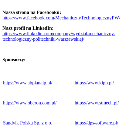
Nasza strona na Facebooku:
https://www.facebook.com/MechanicznyTechnologicznyPW/
Nasz profil na LinkedIn:
https://www.linkedin.com/company/wydzial-mechaniczny-
technologiczny-politechniki-warszawskiej/
Sponsorzy:
https://www.abplanalp.pl/
https://www.kipp.pl/
https://www.oberon.com.pl/
https://www.stmech.pl/
Sandvik Polska Sp. z o.o.
https://dps-software.pl/