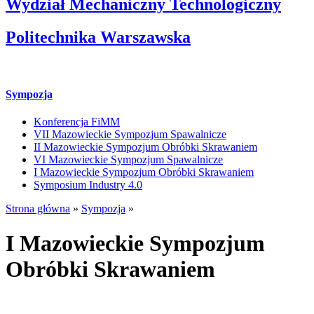
Wydział Mechaniczny Technologiczny
Politechnika Warszawska
Sympozja
Konferencja FiMM
VII Mazowieckie Sympozjum Spawalnicze
II Mazowieckie Sympozjum Obróbki Skrawaniem
VI Mazowieckie Sympozjum Spawalnicze
I Mazowieckie Sympozjum Obróbki Skrawaniem
Symposium Industry 4.0
Strona główna
»
Sympozja
»
I Mazowieckie Sympozjum
Obróbki Skrawaniem