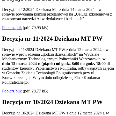
Decyzja nr 12/2024 Dziekana MT z dnia 14 marca 2024 r. w
sprawie powołania komisji przetargowej na „Usługa szkoleniowa z
zastosowań narzędzi Al w dydaktyce i badaniach".
Pobierz plik
(pdf, 79,95 kB)
Decyzja nr 11/2024 Dziekana MT PW
Decyzja nr 11/2024 Dziekana MT PW z dnia 12 marca 2024 r. w
sprawie wprowadzenia „godzin dziekańskich" na Wydziale
Mechanicznym Technologicznym Politechniki Warszawskiej
w
dniu 15 marca 2024 r. (piątek) od godz. 8:00 do godz. 18:00
dla
studentów kierunku Papiernictwo i Poligrafia, odbywających zajęcia
w Gmachu Zakładu Technologii Poligraficznych przy ul.
Konwiktorskiej 2. W tym dniu odbędzie się Finał Konkursu
Poligraficznego.
Pobierz plik
(pdf, 28,77 kB)
Decyzja nr 10/2024 Dziekana MT PW
Decyzja nr 10/2024 Dziekana MT PW z dnia 12 marca 2024 r. w