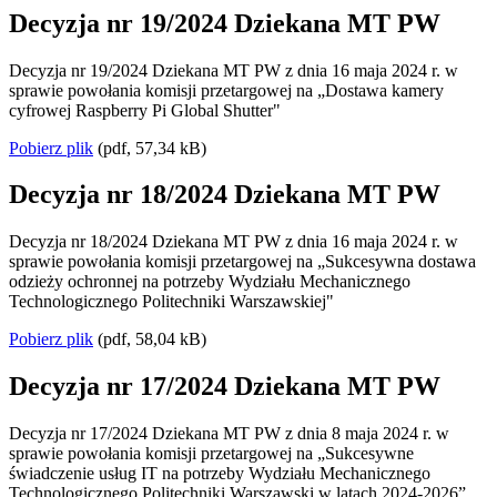
Decyzja nr 19/2024 Dziekana MT PW
Decyzja nr 19/2024 Dziekana MT PW z dnia 16 maja 2024 r. w
sprawie powołania komisji przetargowej na „Dostawa kamery
cyfrowej Raspberry Pi Global Shutter"
Pobierz plik
(pdf, 57,34 kB)
Decyzja nr 18/2024 Dziekana MT PW
Decyzja nr 18/2024 Dziekana MT PW z dnia 16 maja 2024 r. w
sprawie powołania komisji przetargowej na „Sukcesywna dostawa
odzieży ochronnej na potrzeby Wydziału Mechanicznego
Technologicznego Politechniki Warszawskiej"
Pobierz plik
(pdf, 58,04 kB)
Decyzja nr 17/2024 Dziekana MT PW
Decyzja nr 17/2024 Dziekana MT PW z dnia 8 maja 2024 r. w
sprawie powołania komisji przetargowej na „Sukcesywne
świadczenie usług IT na potrzeby Wydziału Mechanicznego
Technologicznego Politechniki Warszawski w latach 2024-2026”