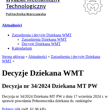
Technologiczny
Politechnika Warszawska
Aktualności
Zarządzenia i decyzje Dziekana WMT
Zarządzenia Dziekana WMT
Decyzje Dziekana WMT
Kalendarium
Strona główna
»
Aktualności
»
Zarządzenia i decyzje Dziekana
WMT
»
Decyzje Dziekana WMT
Decyzja nr 34/2024 Dziekana MT PW
Decyzja nr 34/2024 Dziekana MT PW z dnia 17 września 2024 r. w
sprawie powołania Pełnomocnika dziekana ds. rankingów
Pobierz plik
(pdf, 61,96 kB)