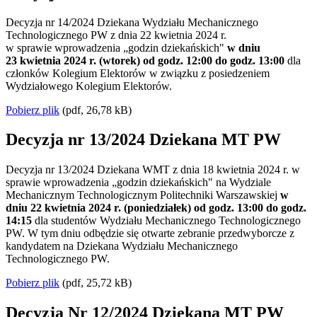
Decyzja nr 14/2024 Dziekana Wydziału Mechanicznego
Technologicznego PW z dnia 22 kwietnia 2024 r.
w sprawie wprowadzenia „godzin dziekańskich"
w dniu
23 kwietnia 2024 r. (wtorek) od godz. 12:00 do godz. 13:00
dla
członków Kolegium Elektorów w związku z posiedzeniem
Wydziałowego Kolegium Elektorów.
Pobierz plik
(pdf, 26,78 kB)
Decyzja nr 13/2024 Dziekana MT PW
Decyzja nr 13/2024 Dziekana WMT z dnia 18 kwietnia 2024 r. w
sprawie wprowadzenia „godzin dziekańskich" na Wydziale
Mechanicznym Technologicznym Politechniki Warszawskiej
w
dniu 22 kwietnia 2024 r. (poniedziałek) od godz. 13:00 do godz.
14:15
dla studentów Wydziału Mechanicznego Technologicznego
PW. W tym dniu odbędzie się otwarte zebranie przedwyborcze z
kandydatem na Dziekana Wydziału Mechanicznego
Technologicznego PW.
Pobierz plik
(pdf, 25,72 kB)
Decyzja Nr 12/2024 Dziekana MT PW