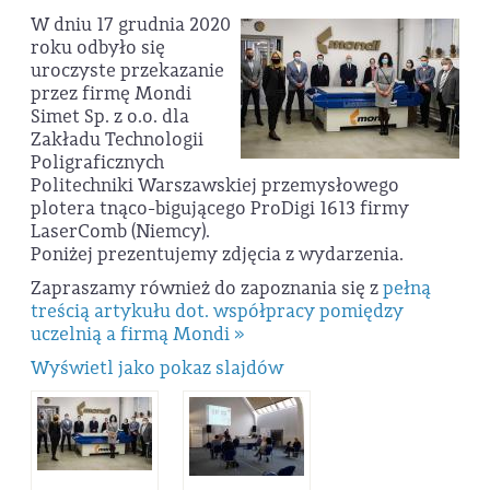
W dniu 17 grudnia 2020
roku odbyło się
uroczyste przekazanie
przez firmę Mondi
Simet Sp. z o.o. dla
Zakładu Technologii
Poligraficznych
Politechniki Warszawskiej przemysłowego
plotera tnąco-bigującego ProDigi 1613 firmy
LaserComb (Niemcy).
Poniżej prezentujemy zdjęcia z wydarzenia.
Zapraszamy również do zapoznania się z
pełną
treścią artykułu dot. współpracy pomiędzy
uczelnią a firmą Mondi »
Wyświetl jako pokaz slajdów