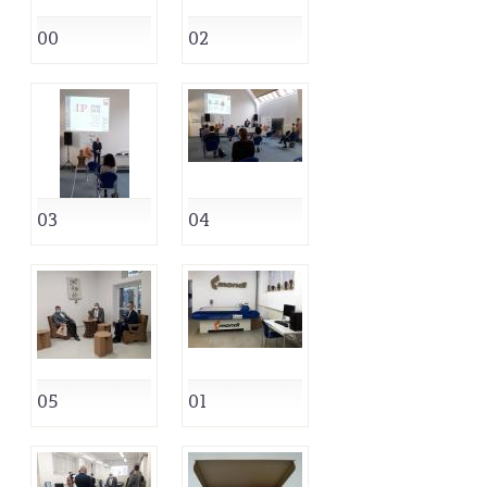
00
02
03
04
05
01