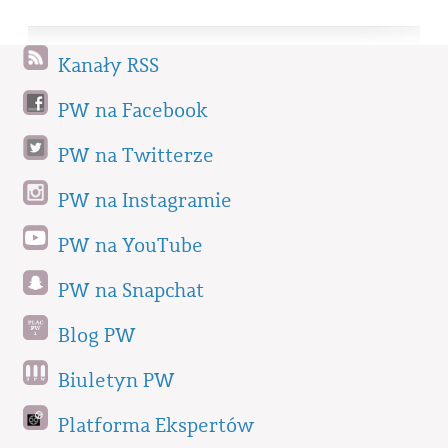
Kanały RSS
PW na Facebook
PW na Twitterze
PW na Instagramie
PW na YouTube
PW na Snapchat
Blog PW
Biuletyn PW
Platforma Ekspertów