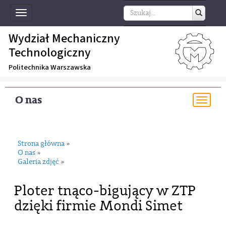
Toggle
navigation
Wydział Mechaniczny
Technologiczny
Politechnika Warszawska
O nas
Togg
navi
Strona główna
»
O nas
»
Galeria zdjęć
»
Ploter tnąco-bigujący w ZTP
dzięki firmie Mondi Simet