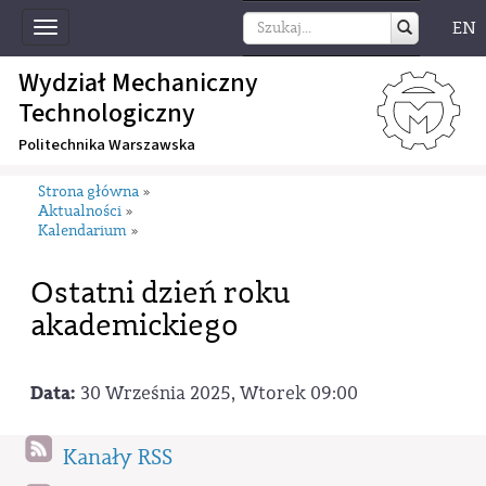
EN
Toggle
navigation
Wydział Mechaniczny
Technologiczny
Politechnika Warszawska
Strona główna
»
Aktualności
»
Kalendarium
»
Ostatni dzień roku
akademickiego
Data:
30 Września 2025, Wtorek 09:00
Kanały RSS