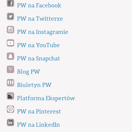
PW na Facebook
PW na Twitterze
PW na Instagramie
PW na YouTube
PW na Snapchat
Blog PW
Biuletyn PW
Platforma Ekspertów
PW na Pinterest
PW na LinkedIn