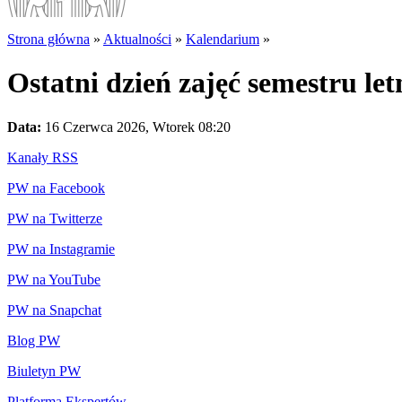
Strona główna
»
Aktualności
»
Kalendarium
»
Ostatni dzień zajęć semestru let
Data:
16 Czerwca 2026, Wtorek 08:20
Kanały RSS
PW na Facebook
PW na Twitterze
PW na Instagramie
PW na YouTube
PW na Snapchat
Blog PW
Biuletyn PW
Platforma Ekspertów