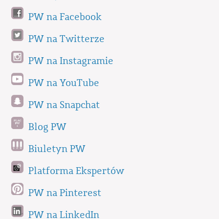
PW na Facebook
PW na Twitterze
PW na Instagramie
PW na YouTube
PW na Snapchat
Blog PW
Biuletyn PW
Platforma Ekspertów
PW na Pinterest
PW na LinkedIn