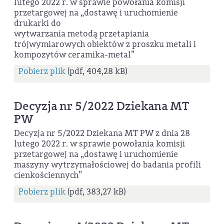
lutego 2022 r. w sprawie powołania komisji
przetargowej na „dostawę i uruchomienie
drukarki do
wytwarzania metodą przetapiania
trójwymiarowych obiektów z proszku metali i
kompozytów ceramika-metal”
Pobierz plik
(pdf, 404,28 kB)
Decyzja nr 5/2022 Dziekana MT
PW
Decyzja nr 5/2022 Dziekana MT PW z dnia 28
lutego 2022 r. w sprawie powołania komisji
przetargowej na „dostawę i uruchomienie
maszyny wytrzymałościowej do badania profili
cienkościennych”
Pobierz plik
(pdf, 383,27 kB)