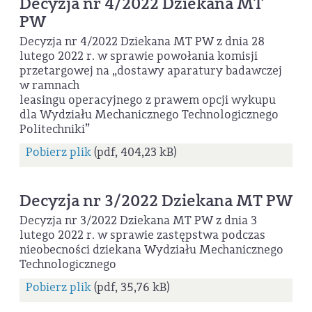
Decyzja nr 4/2022 Dziekana MT
PW
Decyzja nr 4/2022 Dziekana MT PW z dnia 28
lutego 2022 r. w sprawie powołania komisji
przetargowej na „dostawy aparatury badawczej
w ramnach
leasingu operacyjnego z prawem opcji wykupu
dla Wydziału Mechanicznego Technologicznego
Politechniki”
Pobierz plik
(pdf, 404,23 kB)
Decyzja nr 3/2022 Dziekana MT PW
Decyzja nr 3/2022 Dziekana MT PW z dnia 3
lutego 2022 r. w sprawie zastępstwa podczas
nieobecności dziekana Wydziału Mechanicznego
Technologicznego
Pobierz plik
(pdf, 35,76 kB)