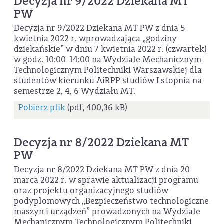
Decyzja nr 9/2022 Dziekana MT
PW
Decyzja nr 9/2022 Dziekana MT PW z dnia 5
kwietnia 2022 r. wprowadzająca „godziny
dziekańskie” w dniu 7 kwietnia 2022 r. (czwartek)
w godz. 10:00-14:00 na Wydziale Mechanicznym
Technologicznym Politechniki Warszawskiej dla
studentów kierunku AiRPP studiów I stopnia na
semestrze 2, 4, 6 Wydziału MT.
Pobierz plik
(pdf, 400,36 kB)
Decyzja nr 8/2022 Dziekana MT
PW
Decyzja nr 8/2022 Dziekana MT PW z dnia 20
marca 2022 r. w sprawie aktualizacji programu
oraz projektu organizacyjnego studiów
podyplomowych „Bezpieczeństwo technologiczne
maszyn i urządzeń” prowadzonych na Wydziale
Mechanicznym Technologicznym Politechniki