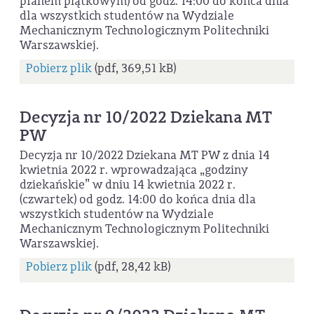
planem piątkowym) od godz. 14:00 do końca dnia
dla wszystkich studentów na Wydziale
Mechanicznym Technologicznym Politechniki
Warszawskiej.
Pobierz plik
(pdf, 369,51 kB)
Decyzja nr 10/2022 Dziekana MT
PW
Decyzja nr 10/2022 Dziekana MT PW z dnia 14
kwietnia 2022 r. wprowadzająca „godziny
dziekańskie” w dniu 14 kwietnia 2022 r.
(czwartek) od godz. 14:00 do końca dnia dla
wszystkich studentów na Wydziale
Mechanicznym Technologicznym Politechniki
Warszawskiej.
Pobierz plik
(pdf, 28,42 kB)