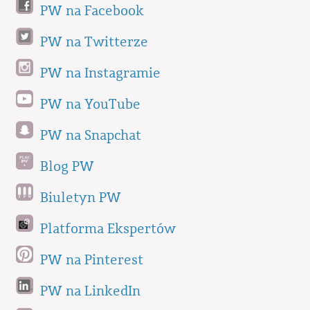
PW na Facebook
PW na Twitterze
PW na Instagramie
PW na YouTube
PW na Snapchat
Blog PW
Biuletyn PW
Platforma Ekspertów
PW na Pinterest
PW na LinkedIn