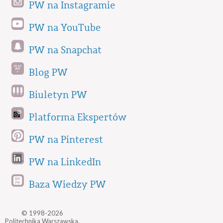
PW na Instagramie
PW na YouTube
PW na Snapchat
Blog PW
Biuletyn PW
Platforma Ekspertów
PW na Pinterest
PW na LinkedIn
Baza Wiedzy PW
© 1998-2026
Politechnika Warszawska,