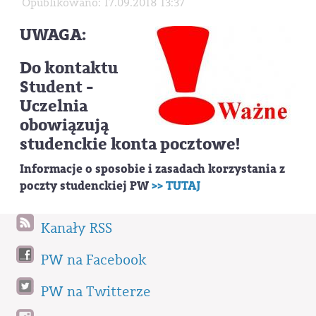
Opublikowano: 17.09.2018 13:37
UWAGA:
Do kontaktu
Student -
Uczelnia
obowiązują
studenckie konta pocztowe!
Informacje o sposobie i zasadach korzystania z
poczty studenckiej PW
>> TUTAJ
Kanały RSS
PW na Facebook
PW na Twitterze