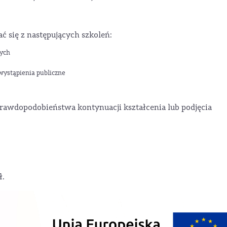
ać się z następujących szkoleń:
wych
wystąpienia publiczne
rawdopodobieństwa kontynuacji kształcenia lub podjęcia
ł.