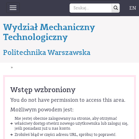
EN
Toggle
navigation
Wydział Mechaniczny
Technologiczny
Politechnika Warszawska
»
Wstęp wzbroniony
You do not have permission to access this area.
Możliwym powodem jest:
Nie jestej obecnie zalogowany na stronie, aby otrzymać
właściwy dostęp stwórz nowego użytkownika lub zaloguj się,
jeśli posiadasz już u nas konto.
Zrobiłeś błąd w części adresu URL, spróbuj to poprawić.