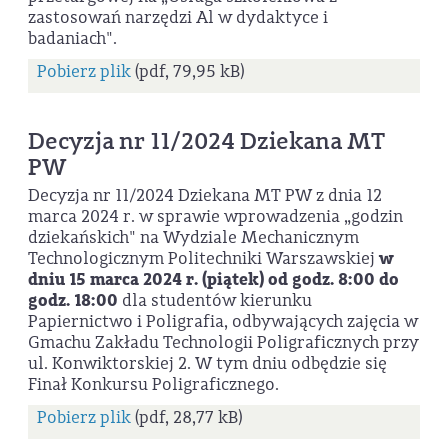
zastosowań narzędzi Al w dydaktyce i
badaniach".
Pobierz plik
(pdf, 79,95 kB)
Decyzja nr 11/2024 Dziekana MT
PW
Decyzja nr 11/2024 Dziekana MT PW z dnia 12
marca 2024 r. w sprawie wprowadzenia „godzin
dziekańskich" na Wydziale Mechanicznym
Technologicznym Politechniki Warszawskiej
w
dniu 15 marca 2024 r. (piątek) od godz. 8:00 do
godz. 18:00
dla studentów kierunku
Papiernictwo i Poligrafia, odbywających zajęcia w
Gmachu Zakładu Technologii Poligraficznych przy
ul. Konwiktorskiej 2. W tym dniu odbędzie się
Finał Konkursu Poligraficznego.
Pobierz plik
(pdf, 28,77 kB)