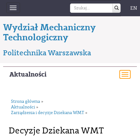
EN
Toggle
navigation
Wydział Mechaniczny
Technologiczny
Politechnika Warszawska
Aktualności
Togg
navi
Strona główna
»
Aktualności
»
Zarządzenia i decyzje Dziekana WMT
»
Decyzje Dziekana WMT