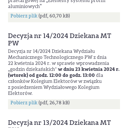
przetargowej na „Elementy systemu profili
aluminiowych”
Pobierz plik
(pdf, 60,70 kB)
Decyzja nr 14/2024 Dziekana MT
PW
Decyzja nr 14/2024 Dziekana Wydziału
Mechanicznego Technologicznego PW z dnia
22 kwietnia 2024 r. w sprawie wprowadzenia
„godzin dziekańskich"
w dniu 23 kwietnia 2024 r.
(wtorek) od godz. 12:00 do godz. 13:00
dla
członków Kolegium Elektorów w związku
z posiedzeniem Wydziałowego Kolegium
Elektorów.
Pobierz plik
(pdf, 26,78 kB)
Decyzja nr 13/2024 Dziekana MT