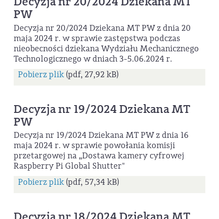
Decyzja nr 20/2024 Dziekana MT
PW
Decyzja nr 20/2024 Dziekana MT PW z dnia 20
maja 2024 r. w sprawie zastępstwa podczas
nieobecności dziekana Wydziału Mechanicznego
Technologicznego w dniach 3-5.06.2024 r.
Pobierz plik
(pdf, 27,92 kB)
Decyzja nr 19/2024 Dziekana MT
PW
Decyzja nr 19/2024 Dziekana MT PW z dnia 16
maja 2024 r. w sprawie powołania komisji
przetargowej na „Dostawa kamery cyfrowej
Raspberry Pi Global Shutter"
Pobierz plik
(pdf, 57,34 kB)
Decyzja nr 18/2024 Dziekana MT