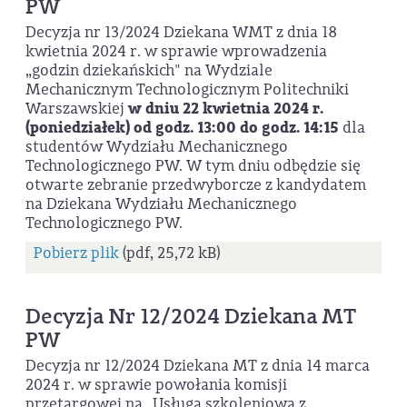
PW
Decyzja nr 13/2024 Dziekana WMT z dnia 18
kwietnia 2024 r. w sprawie wprowadzenia
„godzin dziekańskich" na Wydziale
Mechanicznym Technologicznym Politechniki
Warszawskiej
w dniu 22 kwietnia 2024 r.
(poniedziałek) od godz. 13:00 do godz. 14:15
dla
studentów Wydziału Mechanicznego
Technologicznego PW. W tym dniu odbędzie się
otwarte zebranie przedwyborcze z kandydatem
na Dziekana Wydziału Mechanicznego
Technologicznego PW.
Pobierz plik
(pdf, 25,72 kB)
Decyzja Nr 12/2024 Dziekana MT
PW
Decyzja nr 12/2024 Dziekana MT z dnia 14 marca
2024 r. w sprawie powołania komisji
przetargowej na „Usługa szkoleniowa z