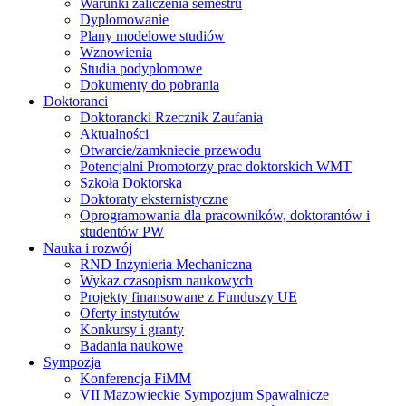
Warunki zaliczenia semestru
Dyplomowanie
Plany modelowe studiów
Wznowienia
Studia podyplomowe
Dokumenty do pobrania
Doktoranci
Doktorancki Rzecznik Zaufania
Aktualności
Otwarcie/zamkniecie przewodu
Potencjalni Promotorzy prac doktorskich WMT
Szkoła Doktorska
Doktoraty eksternistyczne
Oprogramowania dla pracowników, doktorantów i
studentów PW
Nauka i rozwój
RND Inżynieria Mechaniczna
Wykaz czasopism naukowych
Projekty finansowane z Funduszy UE
Oferty instytutów
Konkursy i granty
Badania naukowe
Sympozja
Konferencja FiMM
VII Mazowieckie Sympozjum Spawalnicze