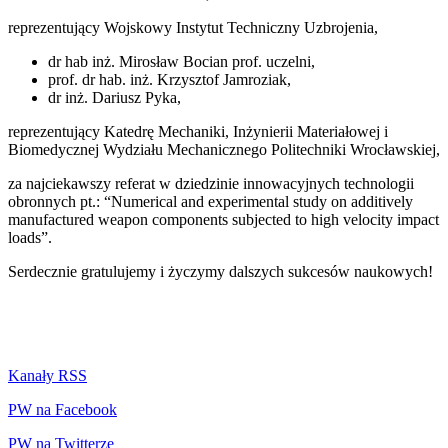
reprezentujący Wojskowy Instytut Techniczny Uzbrojenia,
dr hab inż. Mirosław Bocian prof. uczelni,
prof. dr hab. inż. Krzysztof Jamroziak,
dr inż. Dariusz Pyka,
reprezentujący Katedrę Mechaniki, Inżynierii Materiałowej i
Biomedycznej Wydziału Mechanicznego Politechniki Wrocławskiej,
za najciekawszy referat w dziedzinie innowacyjnych technologii
obronnych pt.: “Numerical and experimental study on additively
manufactured weapon components subjected to high velocity impact
loads”.
Serdecznie gratulujemy i życzymy dalszych sukcesów naukowych!
Kanały RSS
PW na Facebook
PW na Twitterze