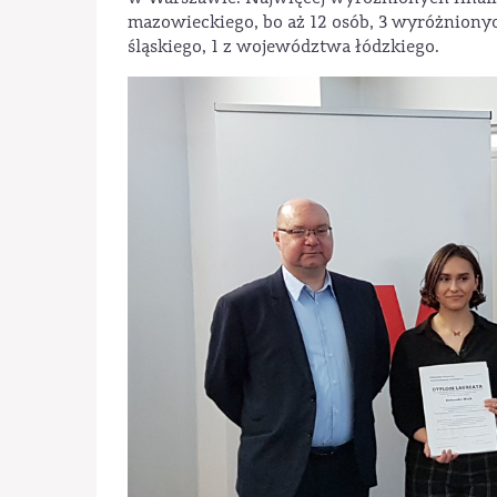
mazowieckiego, bo aż 12 osób, 3 wyróżniony
śląskiego, 1 z województwa łódzkiego.