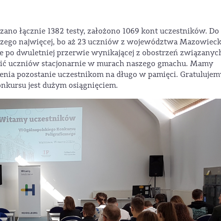
ano łącznie 1382 testy, założono 1069 kont uczestników. Do
 czego najwięcej, bo aż 23 uczniów z województwa Mazowieck
 że po dwuletniej przerwie wynikającej z obostrzeń związanyc
cić uczniów stacjonarnie w murach naszego gmachu. Mamy
zenia pozostanie uczestnikom na długo w pamięci. Gratulujem
onkursu jest dużym osiągnięciem.