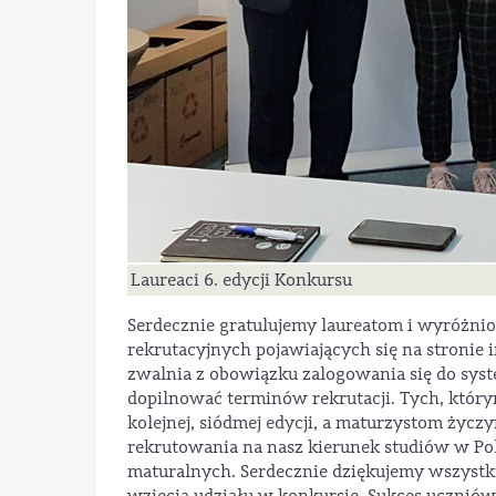
Laureaci 6. edycji Konkursu
Serdecznie gratulujemy laureatom i wyróżni
rekrutacyjnych pojawiających się na stronie 
zwalnia z obowiązku zalogowania się do syst
dopilnować terminów rekrutacji. Tych, który
kolejnej, siódmej edycji, a maturzystom ży
rekrutowania na nasz kierunek studiów w Po
maturalnych. Serdecznie dziękujemy wszys
wzięcia udziału w konkursie. Sukces uczniów