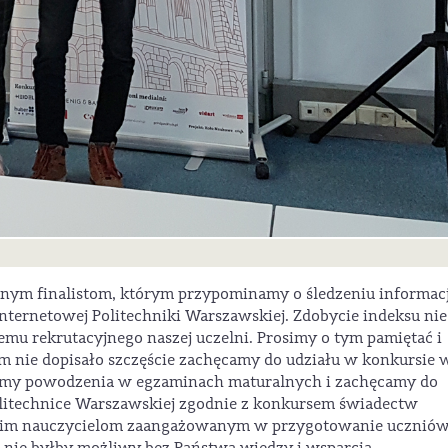
onym finalistom, którym przypominamy o śledzeniu informacj
internetowej Politechniki Warszawskiej. Zdobycie indeksu nie
emu rekrutacyjnego naszej uczelni. Prosimy o tym pamiętać i
m nie dopisało szczęście zachęcamy do udziału w konkursie 
czymy powodzenia w egzaminach maturalnych i zachęcamy do
litechnice Warszawskiej zgodnie z konkursem świadectw
tkim nauczycielom zaangażowanym w przygotowanie uczniów
 nie byłby możliwy bez Państwa wiedzy i wsparcia.