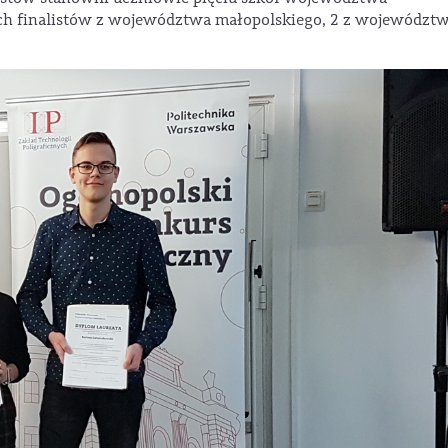
ch finalistów z województwa małopolskiego, 2 z województ