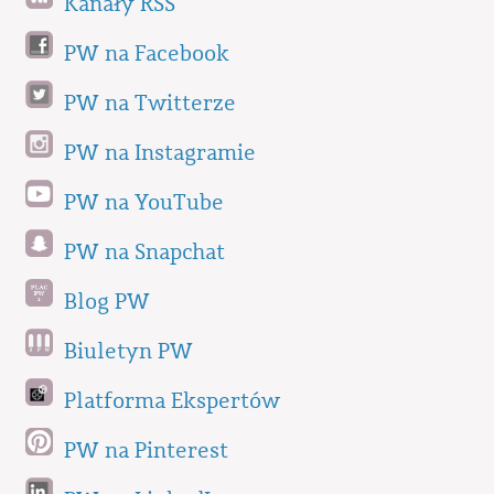
Kanały RSS
PW na Facebook
PW na Twitterze
PW na Instagramie
PW na YouTube
PW na Snapchat
Blog PW
Biuletyn PW
Platforma Ekspertów
PW na Pinterest