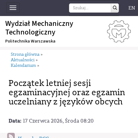
EN
Toggle
navigation
Wydział Mechaniczny
Technologiczny
Politechnika Warszawska
Strona główna
»
Aktualności
»
Kalendarium
»
Początek letniej sesji
egzaminacyjnej oraz egzamin
uczelniany z języków obcych
Data:
17 Czerwca 2026, Środa 08:20