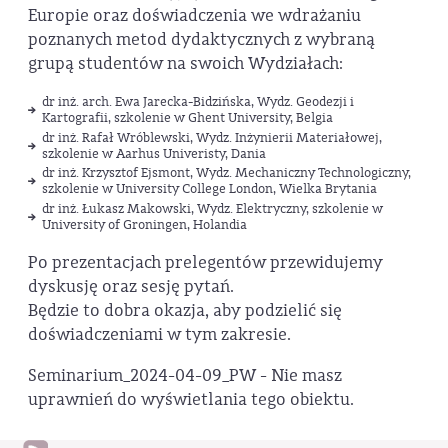
Europie oraz doświadczenia we wdrażaniu
poznanych metod dydaktycznych z wybraną
grupą studentów na swoich Wydziałach:
dr inż. arch. Ewa Jarecka-Bidzińska, Wydz. Geodezji i
Kartografii, szkolenie w Ghent University, Belgia
dr inż. Rafał Wróblewski, Wydz. Inżynierii Materiałowej,
szkolenie w Aarhus Univeristy, Dania
dr inż. Krzysztof Ejsmont, Wydz. Mechaniczny Technologiczny,
szkolenie w University College London, Wielka Brytania
dr inż. Łukasz Makowski, Wydz. Elektryczny, szkolenie w
University of Groningen, Holandia
Po prezentacjach prelegentów przewidujemy
dyskusję oraz sesję pytań.
Będzie to dobra okazja, aby podzielić się
doświadczeniami w tym zakresie.
Seminarium_2024-04-09_PW - Nie masz
uprawnień do wyświetlania tego obiektu.