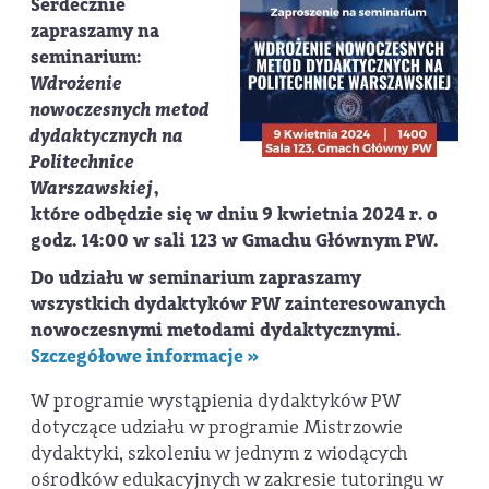
Serdecznie
zapraszamy na
seminarium:
Wdrożenie
nowoczesnych metod
dydaktycznych na
Politechnice
Warszawskiej
,
które odbędzie się w dniu
9 kwietnia 2024 r. o
godz. 14:00 w sali 123 w Gmachu Głównym PW
.
Do udziału w seminarium zapraszamy
wszystkich dydaktyków PW zainteresowanych
nowoczesnymi metodami dydaktycznymi.
Szczegółowe informacje »
W programie wystąpienia dydaktyków PW
dotyczące udziału w programie Mistrzowie
dydaktyki, szkoleniu w jednym z wiodących
ośrodków edukacyjnych w zakresie tutoringu w