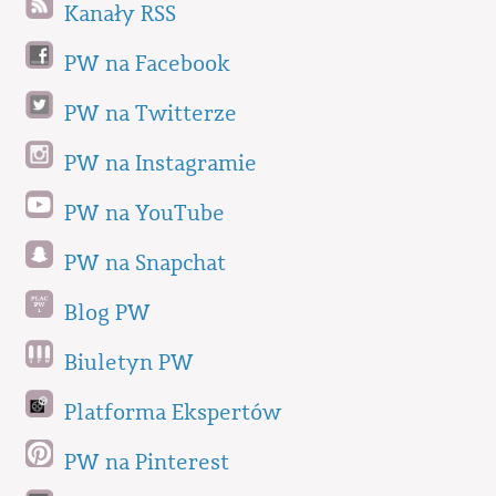
Kanały RSS
PW na Facebook
PW na Twitterze
PW na Instagramie
PW na YouTube
PW na Snapchat
Blog PW
Biuletyn PW
Platforma Ekspertów
PW na Pinterest